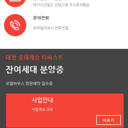
대기시간없는 상담신청,주소문자발송
문의전화
모바일터치시 전화연결
대전 롯데캐슬 더퍼스트
잔여세대 분양중
모델하우스 방문예약 접수중
사업안내
사업개요,규모
더보기