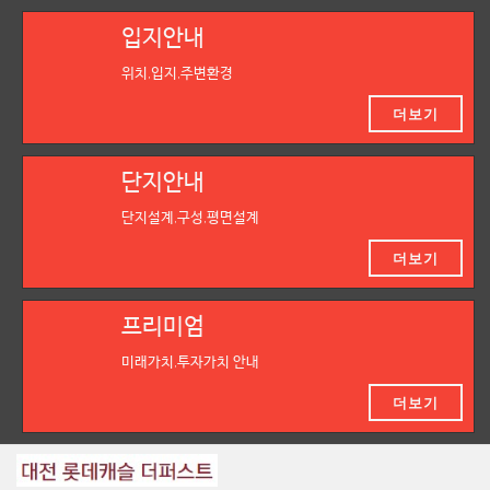
입지안내
위치,입지,주변환경
더보기
단지안내
단지설계,구성,평면설계
더보기
프리미엄
미래가치,투자가치 안내
더보기