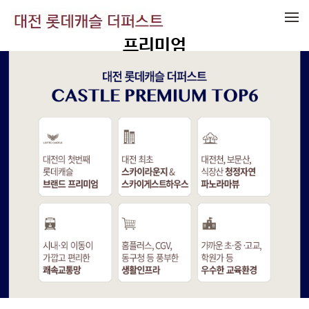
메뉴 건너뛰기
프리미엄