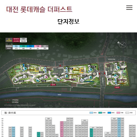
메뉴 건너뛰기
단지정보