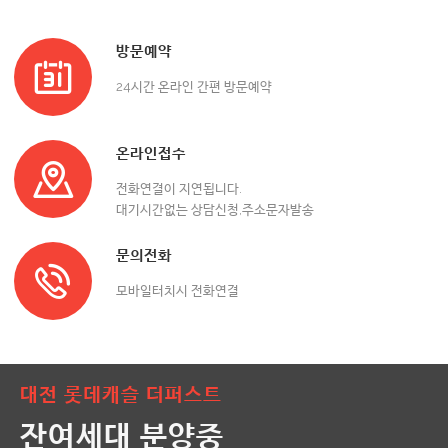
방문예약
24시간 온라인 간편 방문예약
온라인접수
전화연결이 지연됩니다.
대기시간없는 상담신청,주소문자발송
문의전화
모바일터치시 전화연결
대전 롯데캐슬 더퍼스트
잔여세대 분양중