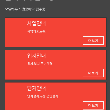
모델하우스 방문예약 접수중
사업안내
사업개요,규모
더보기
입지안내
위치,입지,주변환경
더보기
단지안내
단지설계,구성,평면설계
더보기