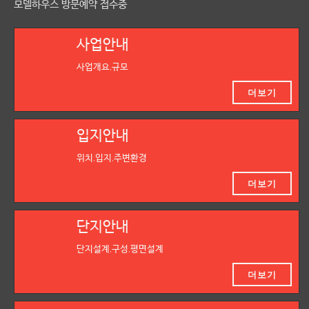
모델하우스 방문예약 접수중
사업안내
사업개요,규모
더보기
입지안내
위치,입지,주변환경
더보기
단지안내
단지설계,구성,평면설계
더보기