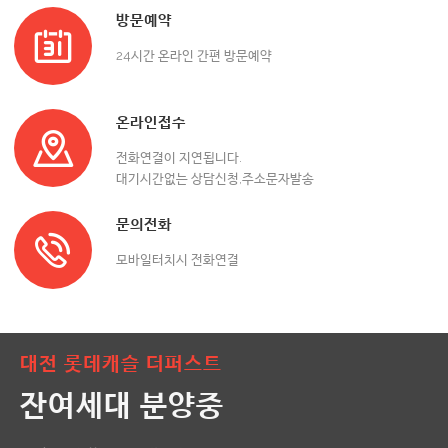
방문예약
24시간 온라인 간편 방문예약
온라인접수
전화연결이 지연됩니다.
대기시간없는 상담신청,주소문자발송
문의전화
모바일터치시 전화연결
대전 롯데캐슬 더퍼스트
잔여세대 분양중